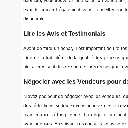
exemple, vous trouverez une sélection variée de jac
experts peuvent également vous conseiller sur 
disponible.
Lire les Avis et Testimonials
Avant de faire un achat, il est important de lire 
idée de la fiabilité et de la qualité des jacuzzis 
utilisateurs sont des ressources précieuses pour évit
Négocier avec les Vendeurs pour de
N'ayez pas peur de négocier avec les vendeurs, que
des réductions, surtout si vous achetez des access
maintenance à long terme. La négociation peut v
avantageuses. En suivant ces conseils, vous serez b