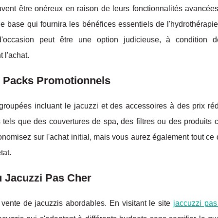
vent être onéreux en raison de leurs fonctionnalités avancées.
e base qui fournira les bénéfices essentiels de l'hydrothérapi
d'occasion peut être une option judicieuse, à condition de
 l'achat.
es Packs Promotionnels
es groupées incluant le jacuzzi et des accessoires à des prix ré
tels que des couvertures de spa, des filtres ou des produits 
nomisez sur l'achat initial, mais vous aurez également tout ce
tat.
u Jacuzzi Pas Cher
a vente de jacuzzis abordables. En visitant le site
jaccuzzi pas