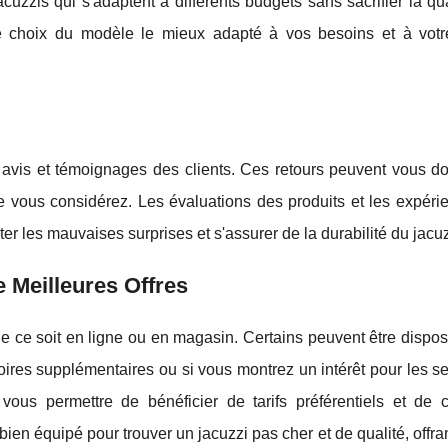
uzzis qui s'adaptent à différents budgets sans sacrifier la qu
le choix du modèle le mieux adapté à vos besoins et à vot
les avis et témoignages des clients. Ces retours peuvent vous 
que vous considérez. Les évaluations des produits et les expér
er les mauvaises surprises et s'assurer de la durabilité du jacuz
 Meilleures Offres
 ce soit en ligne ou en magasin. Certains peuvent être disposé
oires supplémentaires ou si vous montrez un intérêt pour les s
ous permettre de bénéficier de tarifs préférentiels et de c
ien équipé pour trouver un jacuzzi pas cher et de qualité, offra