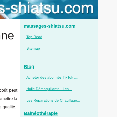
massages-shiatsu.com
nne
Top Read
Sitemap
Blog
Acheter des abonnés TikTok :...
Huile Démaquillante : Les...
coût peut
omettre la
Les Réparations de Chauffage...
e qualité.
Balnéothérapie