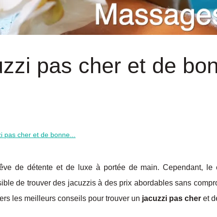
uzzi pas cher et de bo
i pas cher et de bonne...
rêve de détente et de luxe à portée de main. Cependant, le 
sible de trouver des jacuzzis à des prix abordables sans compr
vers les meilleurs conseils pour trouver un
jacuzzi pas cher
et d