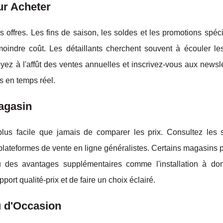
ur Acheter
des offres. Les fins de saison, les soldes et les promotions spéc
indre coût. Les détaillants cherchent souvent à écouler le
ez à l'affût des ventes annuelles et inscrivez-vous aux newsl
s en temps réel.
agasin
lus facile que jamais de comparer les prix. Consultez les 
 plateformes de vente en ligne généralistes. Certains magasins
ou des avantages supplémentaires comme l'installation à dom
ort qualité-prix et de faire un choix éclairé.
u d'Occasion