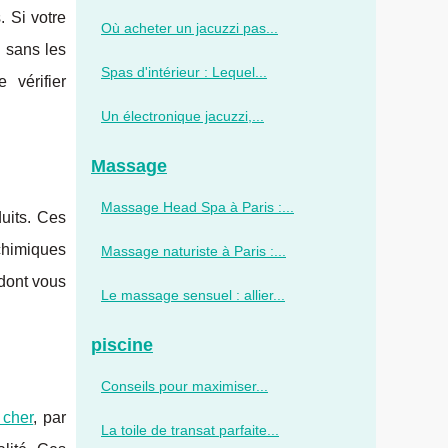
 Si votre
Où acheter un jacuzzi pas...
e sans les
Spas d'intérieur : Lequel...
 vérifier
Un électronique jacuzzi,...
Massage
Massage Head Spa à Paris :...
duits. Ces
chimiques
Massage naturiste à Paris :...
 dont vous
Le massage sensuel : allier...
piscine
Conseils pour maximiser...
 cher
, par
La toile de transat parfaite...