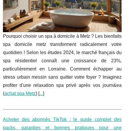
Pourquoi choisir un spa à domicile à Metz ? Les bienfaits
spa domicile metz transforment radicalement votre
quotidien ! Selon les études 2024, le marché français du
spa résidentiel connaît une croissance de 23%,
particulièrement en Lorraine. Comment échapper au
stress urbain messin sans quitter votre foyer ? Imaginez
profiter d'une relaxation spa privé après vos journ&ea
(
achat spa Metz
) [
...
]
Acheter des abonnés TikTok : le guide complet des
packs, garanties et bonnes pratiques pour une