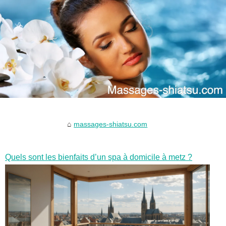
massages-shiatsu.com
Quels sont les bienfaits d’un spa à domicile à metz ?