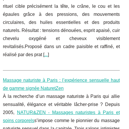
rituel cible précisément la tête, le crâne, le cou et les
épaules grâce à des pressions, des mouvements
circulaires, des huiles essentielles et des produits
naturels. Résultat : tensions dénouées, esprit apaisé, cuir
chevelu oxygéné et cheveux visiblement
revitalisés.Proposé dans un cadre paisible et raffiné, et
réalisé par des prat [
...
]
Massage naturiste à Paris : l’expérience sensuelle haut
de gamme signée NaturetZen
À la recherche d’un massage naturiste à Paris qui allie
sensualité, élégance et véritable lâcher-prise ? Depuis
2005,
NATUR&ZEN - Massages naturistes à Paris et
soins corporels
s’impose comme le pionnier du massage
naturiste sensuel dans la capitale. Trois salons intimistes