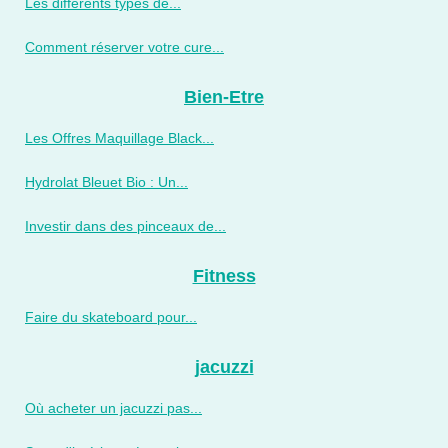
Les différents types de...
Comment réserver votre cure...
Bien-Etre
Les Offres Maquillage Black...
Hydrolat Bleuet Bio : Un...
Investir dans des pinceaux de...
Fitness
Faire du skateboard pour...
jacuzzi
Où acheter un jacuzzi pas...