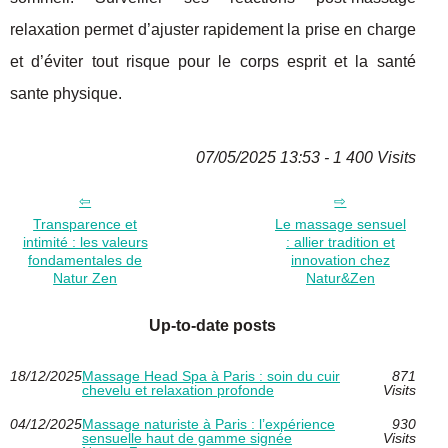
relaxation permet d’ajuster rapidement la prise en charge
et d’éviter tout risque pour le corps esprit et la santé
sante physique.
07/05/2025 13:53 - 1 400 Visits
Transparence et
Le massage sensuel
intimité : les valeurs
: allier tradition et
fondamentales de
innovation chez
Natur Zen
Natur&Zen
Up-to-date posts
18/12/2025
Massage Head Spa à Paris : soin du cuir
871
chevelu et relaxation profonde
Visits
04/12/2025
Massage naturiste à Paris : l’expérience
930
sensuelle haut de gamme signée
Visits