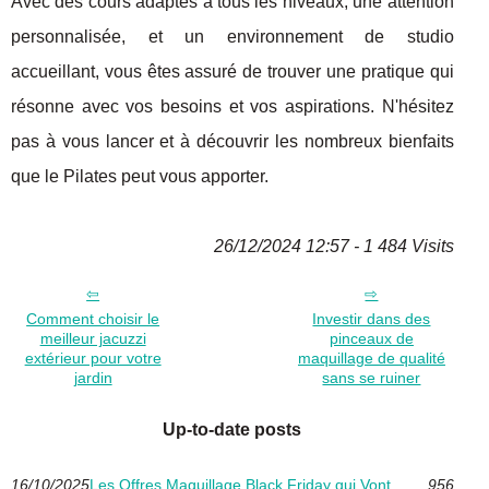
Avec des cours adaptés à tous les niveaux, une attention
personnalisée, et un environnement de studio
accueillant, vous êtes assuré de trouver une pratique qui
résonne avec vos besoins et vos aspirations. N'hésitez
pas à vous lancer et à découvrir les nombreux bienfaits
que le Pilates peut vous apporter.
26/12/2024 12:57 - 1 484 Visits
Comment choisir le
Investir dans des
meilleur jacuzzi
pinceaux de
extérieur pour votre
maquillage de qualité
jardin
sans se ruiner
Up-to-date posts
16/10/2025
Les Offres Maquillage Black Friday qui Vont
956