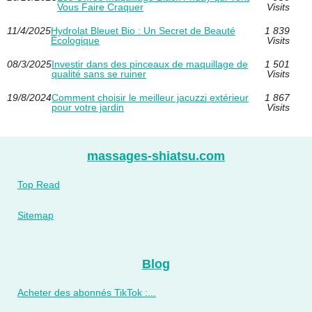
Vous Faire Craquer
Visits
11/4/2025
Hydrolat Bleuet Bio : Un Secret de Beauté
1 839
Écologique
Visits
08/3/2025
Investir dans des pinceaux de maquillage de
1 501
qualité sans se ruiner
Visits
19/8/2024
Comment choisir le meilleur jacuzzi extérieur
1 867
pour votre jardin
Visits
massages-shiatsu.com
Top Read
Sitemap
Blog
Acheter des abonnés TikTok :...