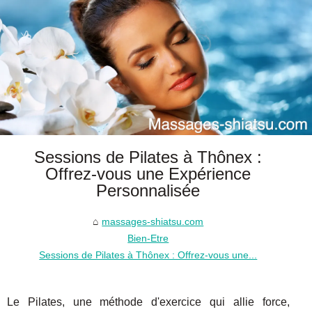
Sessions de Pilates à Thônex :
Offrez-vous une Expérience
Personnalisée
massages-shiatsu.com
Bien-Etre
Sessions de Pilates à Thônex : Offrez-vous une...
Le Pilates, une méthode d'exercice qui allie force,